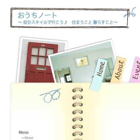
Menu
About