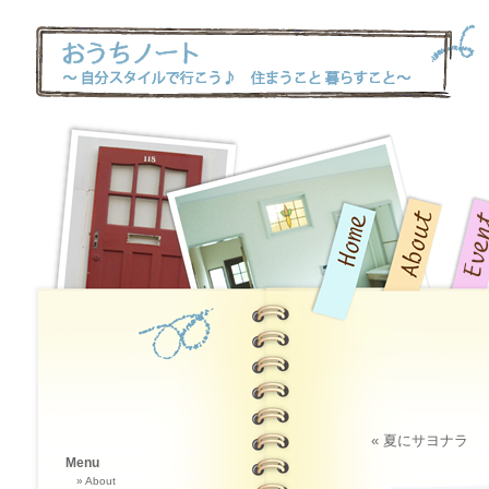
« 夏にサヨナラ
Menu
About