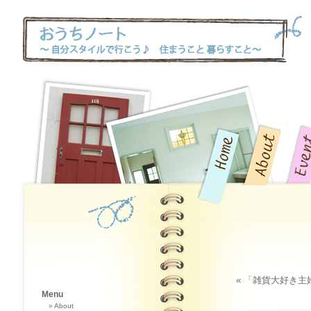
« 「雑貨大好き主
Menu
About