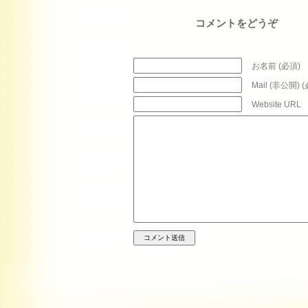
コメントをどうぞ
お名前 (必須)
Mail (非公開) 
Website URL