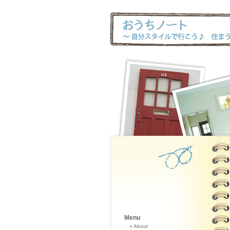
Menu
About